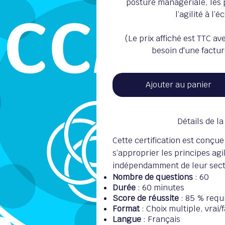
posture managériale, les 
l’agilité à l’
(Le prix affiché est TTC av
besoin d'une factur
Ajouter au panier
Détails de la
Cette certification est conçue
s’approprier les principes agi
indépendamment de leur secte
Nombre de questions
: 60
Durée
: 60 minutes
Score de réussite
: 85 % requ
Format
: Choix multiple, vrai/
Langue
: Français