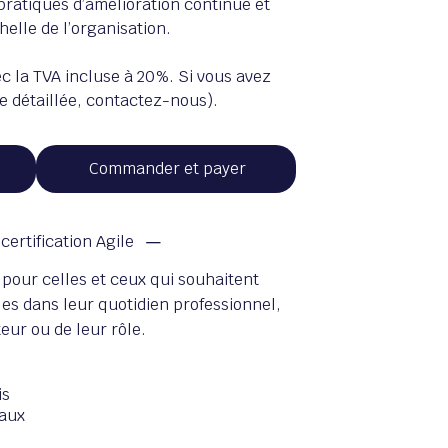
pratiques d’amélioration continue et
échelle de l’organisation.
ec la TVA incluse à 20%. Si vous avez
e détaillée, contactez-nous).
Commander et payer
 certification Agile
 pour celles et ceux qui souhaitent
les dans leur quotidien professionnel,
ur ou de leur rôle.
is
faux