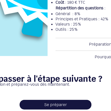
Coût
: 180 € TTC
Répartition des questions
:
Général : 8%
Principes et Pratiques : 42%
Valeurs : 25%
Outils : 25%
Préparation 
Pourquoi
passer à l'étape suivante ?
tion et préparez-vous dès maintenant.
Se préparer