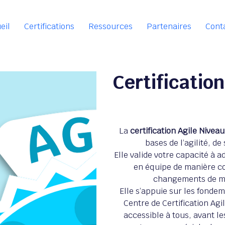
eil
Certifications
Ressources
Partenaires
Cont
Certification
La
certification Agile Niveau
bases de l’agilité, de
Elle valide votre capacité à ad
en équipe de manière co
changements de ma
Elle s’appuie sur les fonde
Centre de Certification Ag
accessible à tous, avant le